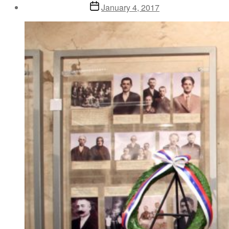
Post
January 4, 2017
date