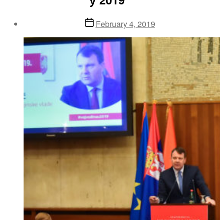
Post
February 4, 2019
date