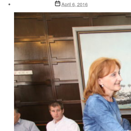
Post
April 6, 2016
date