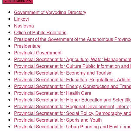
Close Menu
Government of Vojvodina Directory
Linkovi
Naslovna
Office of Public Relations
President of the Government of the Autonomous Provinc
Presidentare
Provincial Government
Provincial Secretariat for Agriculture, Water Managemen
Provincial Secretariat for Culture Public Information an
Provincial Secretariat for Economy and Tourism
Provincial Secretariat for Education, Regulations, Admin
Provincial Secretariat for Energy, Construction and Trans
Provincial Secretariat for Health Care
Provincial Secretariat for Higher Education and Scientif
Provincial Secretariat for Regional Development, Inter
Provincial Secretariat for Social Policy, Demography an
Provincial Secretariat for Sports and Youth
Provincial Secretariat for Urban Planning and Environme