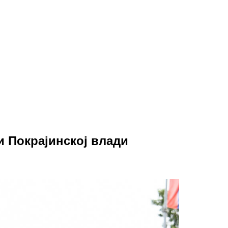
и Покрајинској влади