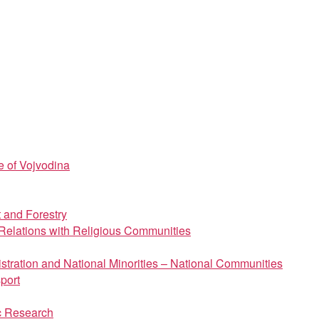
e of Vojvodina
t and Forestry
d Relations with Religious Communities
istration and National Minorities – National Communities
port
ic Research