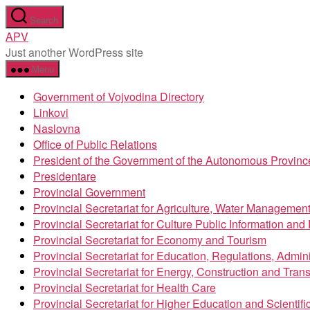
Skip
Search
to
APV
the
Just another WordPress site
content
Menu
Government of Vojvodina Directory
Linkovi
Naslovna
Office of Public Relations
President of the Government of the Autonomous Provinc
Presidentare
Provincial Government
Provincial Secretariat for Agriculture, Water Managemen
Provincial Secretariat for Culture Public Information an
Provincial Secretariat for Economy and Tourism
Provincial Secretariat for Education, Regulations, Admin
Provincial Secretariat for Energy, Construction and Trans
Provincial Secretariat for Health Care
Provincial Secretariat for Higher Education and Scientif