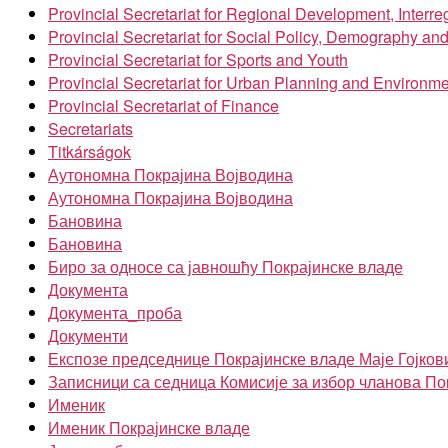
Provincial Secretariat for Regional Development, Inter
Provincial Secretariat for Social Policy, Demography an
Provincial Secretariat for Sports and Youth
Provincial Secretariat for Urban Planning and Environme
Provincial Secretariat of Finance
Secretariats
Titkárságok
Аутономна Покрајина Војводина
Аутономна Покрајина Војводина
Бановина
Бановина
Биро за односе са јавношћу Покрајинске владе
Документа
Документа_проба
Документи
Експозе председнице Покрајинске владе Маје Гојков
Записници са седница Комисије за избор чланова По
Именик
Именик Покрајинске владе