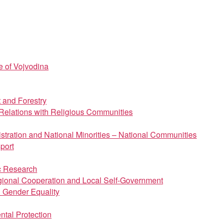
e of Vojvodina
t and Forestry
d Relations with Religious Communities
istration and National Minorities – National Communities
port
ic Research
regional Cooperation and Local Self-Government
d Gender Equality
ntal Protection