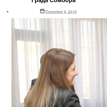
Post
December 6, 2016
date