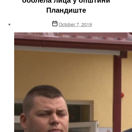
Пландиште
Post
October 7, 2019
date