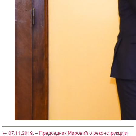
←
07.11.2019. – Председник Мировић о реконструкцији