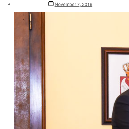
Post
November 7, 2019
date