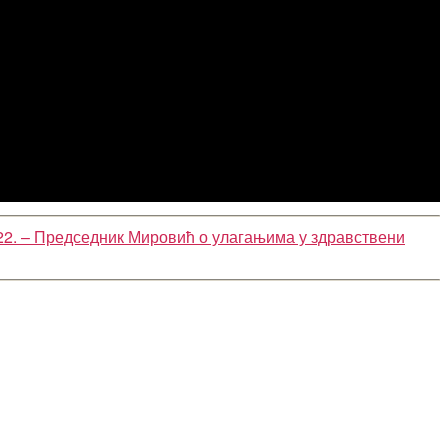
22. – Председник Мировић о улагањима у здравствени