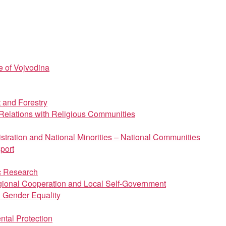
e of Vojvodina
t and Forestry
d Relations with Religious Communities
istration and National Minorities – National Communities
port
ic Research
regional Cooperation and Local Self-Government
d Gender Equality
ntal Protection