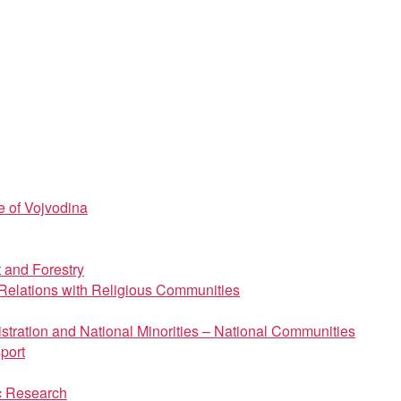
e of Vojvodina
t and Forestry
d Relations with Religious Communities
istration and National Minorities – National Communities
port
ic Research