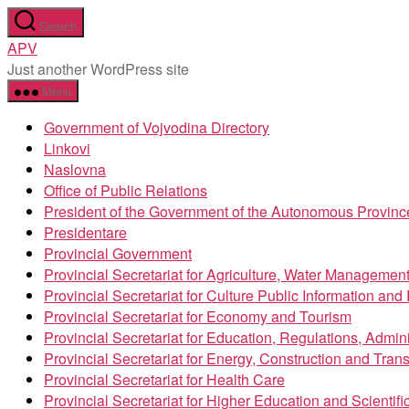
Skip
Search
to
APV
the
Just another WordPress site
content
Menu
Government of Vojvodina Directory
Linkovi
Naslovna
Office of Public Relations
President of the Government of the Autonomous Provinc
Presidentare
Provincial Government
Provincial Secretariat for Agriculture, Water Managemen
Provincial Secretariat for Culture Public Information an
Provincial Secretariat for Economy and Tourism
Provincial Secretariat for Education, Regulations, Admin
Provincial Secretariat for Energy, Construction and Trans
Provincial Secretariat for Health Care
Provincial Secretariat for Higher Education and Scientif