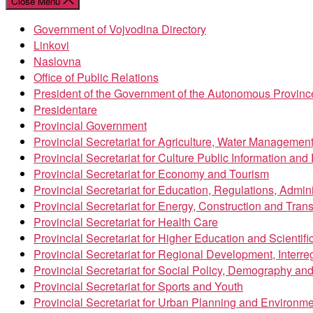
Close Menu
Government of Vojvodina Directory
Linkovi
Naslovna
Office of Public Relations
President of the Government of the Autonomous Provinc
Presidentare
Provincial Government
Provincial Secretariat for Agriculture, Water Managemen
Provincial Secretariat for Culture Public Information an
Provincial Secretariat for Economy and Tourism
Provincial Secretariat for Education, Regulations, Admin
Provincial Secretariat for Energy, Construction and Trans
Provincial Secretariat for Health Care
Provincial Secretariat for Higher Education and Scientif
Provincial Secretariat for Regional Development, Inter
Provincial Secretariat for Social Policy, Demography an
Provincial Secretariat for Sports and Youth
Provincial Secretariat for Urban Planning and Environme