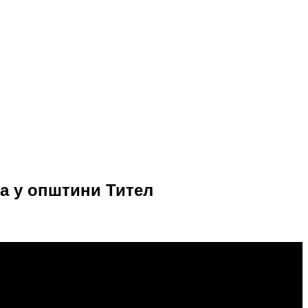
а у општини Тител