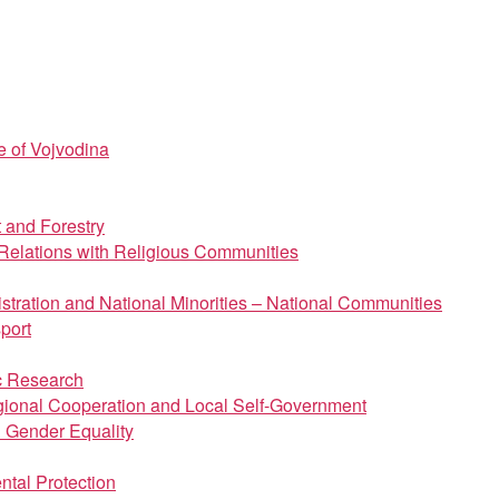
e of Vojvodina
t and Forestry
d Relations with Religious Communities
istration and National Minorities – National Communities
port
ic Research
regional Cooperation and Local Self-Government
d Gender Equality
ntal Protection