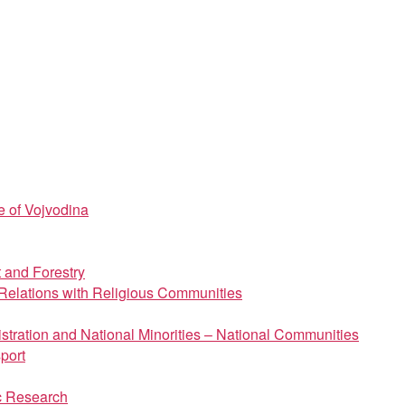
e of Vojvodina
t and Forestry
d Relations with Religious Communities
istration and National Minorities – National Communities
port
ic Research