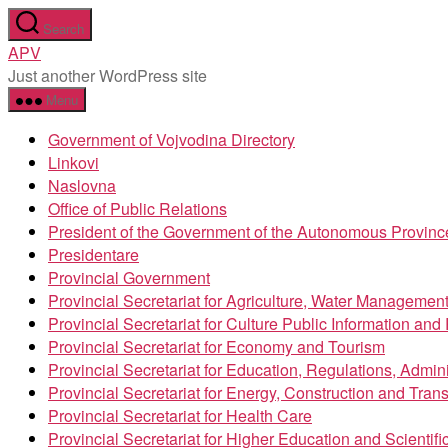
Skip
Search
to
APV
the
Just another WordPress site
content
Menu
Government of Vojvodina Directory
Linkovi
Naslovna
Office of Public Relations
President of the Government of the Autonomous Provinc
Presidentare
Provincial Government
Provincial Secretariat for Agriculture, Water Managemen
Provincial Secretariat for Culture Public Information an
Provincial Secretariat for Economy and Tourism
Provincial Secretariat for Education, Regulations, Admin
Provincial Secretariat for Energy, Construction and Trans
Provincial Secretariat for Health Care
Provincial Secretariat for Higher Education and Scientif