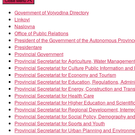
Close Menu
Government of Vojvodina Directory
Linkovi
Naslovna
Office of Public Relations
President of the Government of the Autonomous Provinc
Presidentare
Provincial Government
Provincial Secretariat for Agriculture, Water Managemen
Provincial Secretariat for Culture Public Information an
Provincial Secretariat for Economy and Tourism
Provincial Secretariat for Education, Regulations, Admin
Provincial Secretariat for Energy, Construction and Trans
Provincial Secretariat for Health Care
Provincial Secretariat for Higher Education and Scientif
Provincial Secretariat for Regional Development, Inter
Provincial Secretariat for Social Policy, Demography an
Provincial Secretariat for Sports and Youth
Provincial Secretariat for Urban Planning and Environme