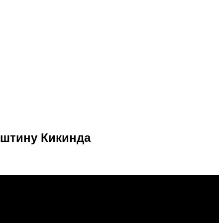
пштину Кикинда