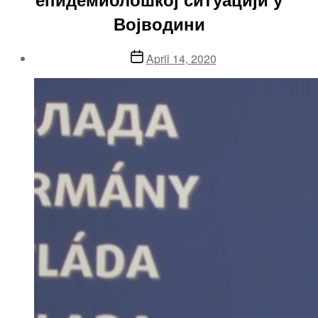
Војводини
Post
April 14, 2020
date