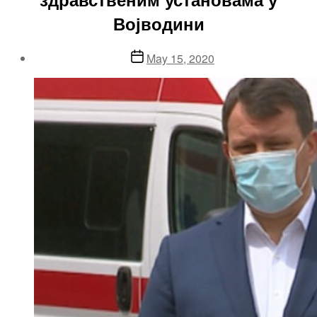
Војводини
Post
May 15, 2020
date