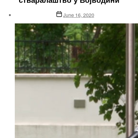
Post
June 16, 2020
date