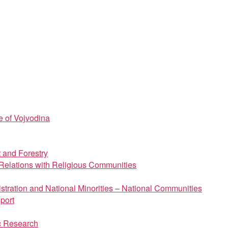
e of Vojvodina
t and Forestry
d Relations with Religious Communities
istration and National Minorities – National Communities
port
ic Research