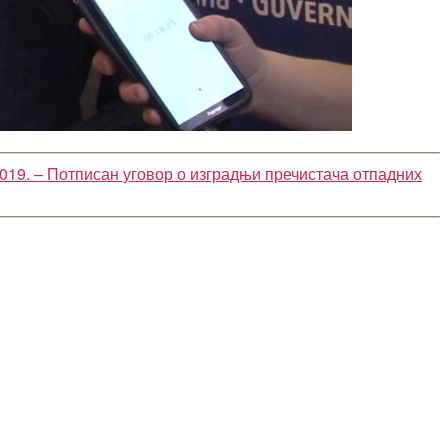
2019. – Потписан уговор о изградњи пречистача отпадних