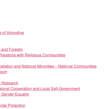
e of Vojvodina
t and Forestry
d Relations with Religious Communities
istration and National Minorities – National Communities
port
ic Research
regional Cooperation and Local Self-Government
d Gender Equality
ntal Protection