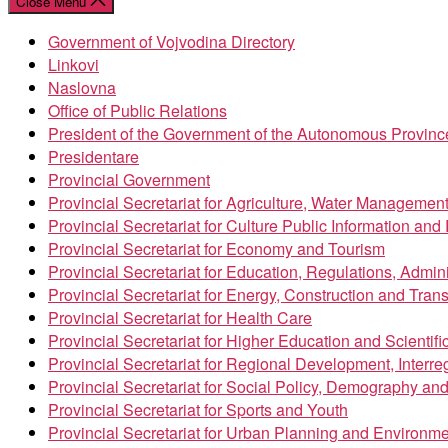
Close Menu
Government of Vojvodina Directory
Linkovi
Naslovna
Office of Public Relations
President of the Government of the Autonomous Provinc
Presidentare
Provincial Government
Provincial Secretariat for Agriculture, Water Managemen
Provincial Secretariat for Culture Public Information an
Provincial Secretariat for Economy and Tourism
Provincial Secretariat for Education, Regulations, Admin
Provincial Secretariat for Energy, Construction and Trans
Provincial Secretariat for Health Care
Provincial Secretariat for Higher Education and Scientif
Provincial Secretariat for Regional Development, Inter
Provincial Secretariat for Social Policy, Demography an
Provincial Secretariat for Sports and Youth
Provincial Secretariat for Urban Planning and Environme