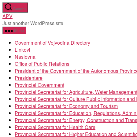
Skip
Search
to
APV
the
Just another WordPress site
content
Menu
Government of Vojvodina Directory
Linkovi
Naslovna
Office of Public Relations
President of the Government of the Autonomous Provinc
Presidentare
Provincial Government
Provincial Secretariat for Agriculture, Water Managemen
Provincial Secretariat for Culture Public Information an
Provincial Secretariat for Economy and Tourism
Provincial Secretariat for Education, Regulations, Admin
Provincial Secretariat for Energy, Construction and Trans
Provincial Secretariat for Health Care
Provincial Secretariat for Higher Education and Scientif