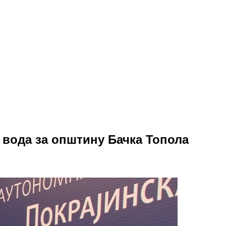
 вода за општину Бачка Топола