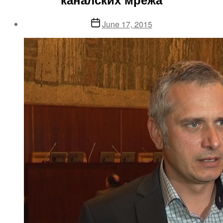
Post
June 17, 2015
date