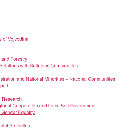
e of Vojvodina
t and Forestry
d Relations with Religious Communities
istration and National Minorities – National Communities
port
ic Research
regional Cooperation and Local Self-Government
d Gender Equality
ntal Protection