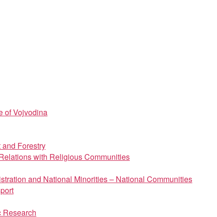
e of Vojvodina
t and Forestry
d Relations with Religious Communities
istration and National Minorities – National Communities
port
ic Research