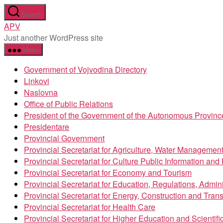
Skip
Search
to
APV
the
Just another WordPress site
content
Menu
Government of Vojvodina Directory
Linkovi
Naslovna
Office of Public Relations
President of the Government of the Autonomous Provinc
Presidentare
Provincial Government
Provincial Secretariat for Agriculture, Water Managemen
Provincial Secretariat for Culture Public Information an
Provincial Secretariat for Economy and Tourism
Provincial Secretariat for Education, Regulations, Admin
Provincial Secretariat for Energy, Construction and Trans
Provincial Secretariat for Health Care
Provincial Secretariat for Higher Education and Scientif