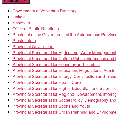
Close Menu
Government of Vojvodina Directory
Linkovi
Naslovna
Office of Public Relations
President of the Government of the Autonomous Provinc
Presidentare
Provincial Government
Provincial Secretariat for Agriculture, Water Managemen
Provincial Secretariat for Culture Public Information an
Provincial Secretariat for Economy and Tourism
Provincial Secretariat for Education, Regulations, Admin
Provincial Secretariat for Energy, Construction and Trans
Provincial Secretariat for Health Care
Provincial Secretariat for Higher Education and Scientif
Provincial Secretariat for Regional Development, Inter
Provincial Secretariat for Social Policy, Demography an
Provincial Secretariat for Sports and Youth
Provincial Secretariat for Urban Planning and Environme