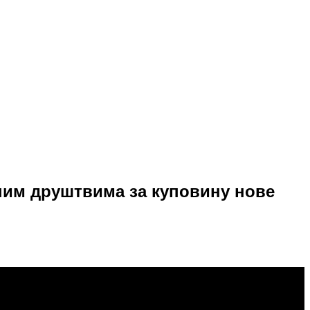
ним друштвима за куповину нове