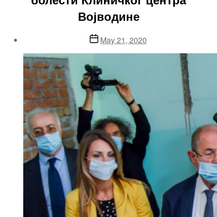
Војводине
Post
May 21, 2020
date