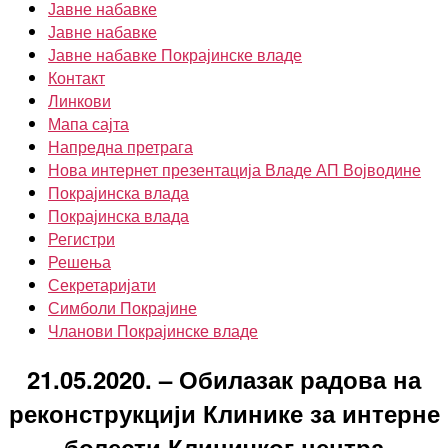
Јавне набавке
Јавне набавке
Јавне набавке Покрајинске владе
Контакт
Линкови
Мапа сајта
Напредна претрага
Нова интернет презентација Владе АП Војводине
Покрајинска влада
Покрајинска влада
Регистри
Решења
Секретаријати
Симболи Покрајине
Чланови Покрајинске владе
21.05.2020. – Обилазак радова на
реконструкцији Клинике за интерне
болести Клиничког центра