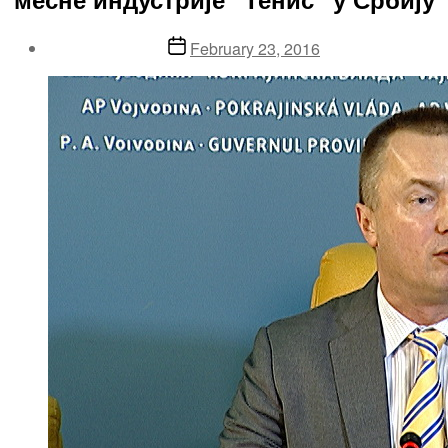
Post
February 23, 2016
date