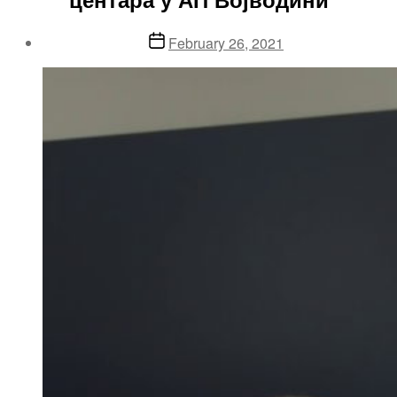
Post
February 26, 2021
date