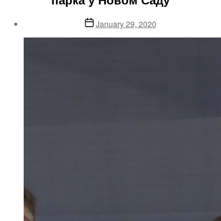
Post
January 29, 2020
date