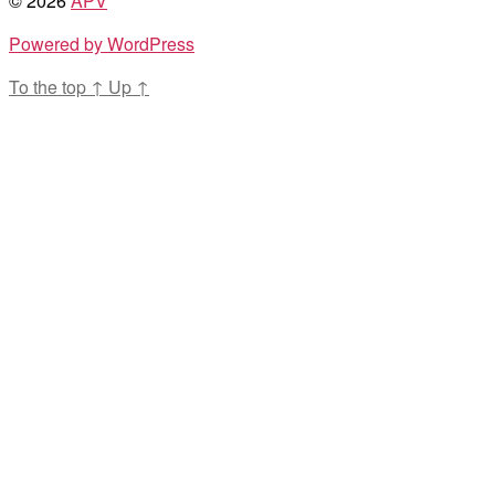
© 2026
APV
Powered by WordPress
To the top
↑
Up
↑