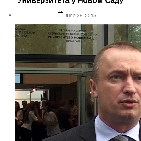
Post
June 29, 2015
date