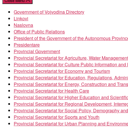
Close Menu
Government of Vojvodina Directory
Linkovi
Naslovna
Office of Public Relations
President of the Government of the Autonomous Provinc
Presidentare
Provincial Government
Provincial Secretariat for Agriculture, Water Managemen
Provincial Secretariat for Culture Public Information an
Provincial Secretariat for Economy and Tourism
Provincial Secretariat for Education, Regulations, Admin
Provincial Secretariat for Energy, Construction and Trans
Provincial Secretariat for Health Care
Provincial Secretariat for Higher Education and Scientif
Provincial Secretariat for Regional Development, Inter
Provincial Secretariat for Social Policy, Demography an
Provincial Secretariat for Sports and Youth
Provincial Secretariat for Urban Planning and Environme