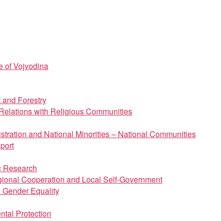
e of Vojvodina
t and Forestry
d Relations with Religious Communities
istration and National Minorities – National Communities
port
ic Research
regional Cooperation and Local Self-Government
d Gender Equality
ntal Protection