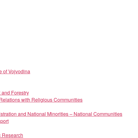
e of Vojvodina
t and Forestry
d Relations with Religious Communities
istration and National Minorities – National Communities
port
ic Research