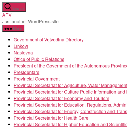
Skip
Search
to
APV
the
Just another WordPress site
content
Menu
Government of Vojvodina Directory
Linkovi
Naslovna
Office of Public Relations
President of the Government of the Autonomous Provinc
Presidentare
Provincial Government
Provincial Secretariat for Agriculture, Water Managemen
Provincial Secretariat for Culture Public Information an
Provincial Secretariat for Economy and Tourism
Provincial Secretariat for Education, Regulations, Admin
Provincial Secretariat for Energy, Construction and Trans
Provincial Secretariat for Health Care
Provincial Secretariat for Higher Education and Scientif