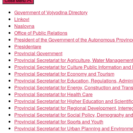
Close Menu
Government of Vojvodina Directory
Linkovi
Naslovna
Office of Public Relations
President of the Government of the Autonomous Provinc
Presidentare
Provincial Government
Provincial Secretariat for Agriculture, Water Managemen
Provincial Secretariat for Culture Public Information an
Provincial Secretariat for Economy and Tourism
Provincial Secretariat for Education, Regulations, Admin
Provincial Secretariat for Energy, Construction and Trans
Provincial Secretariat for Health Care
Provincial Secretariat for Higher Education and Scientif
Provincial Secretariat for Regional Development, Inter
Provincial Secretariat for Social Policy, Demography an
Provincial Secretariat for Sports and Youth
Provincial Secretariat for Urban Planning and Environme