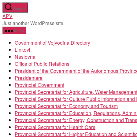
Skip
Search
to
APV
the
Just another WordPress site
content
Menu
Government of Vojvodina Directory
Linkovi
Naslovna
Office of Public Relations
President of the Government of the Autonomous Provinc
Presidentare
Provincial Government
Provincial Secretariat for Agriculture, Water Managemen
Provincial Secretariat for Culture Public Information an
Provincial Secretariat for Economy and Tourism
Provincial Secretariat for Education, Regulations, Admin
Provincial Secretariat for Energy, Construction and Trans
Provincial Secretariat for Health Care
Provincial Secretariat for Higher Education and Scientif