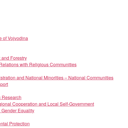
e of Vojvodina
t and Forestry
d Relations with Religious Communities
istration and National Minorities – National Communities
port
ic Research
regional Cooperation and Local Self-Government
d Gender Equality
ntal Protection