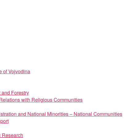
e of Vojvodina
t and Forestry
d Relations with Religious Communities
istration and National Minorities – National Communities
port
ic Research