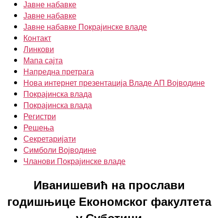
Јавне набавке
Јавне набавке
Јавне набавке Покрајинске владе
Контакт
Линкови
Мапа сајта
Напредна претрага
Нова интернет презентација Владе АП Војводине
Покрајинска влада
Покрајинска влада
Регистри
Решења
Секретаријати
Симболи Војводине
Чланови Покрајинске владе
Иванишевић на прослави
годишњице Економског факултета
у Суботици