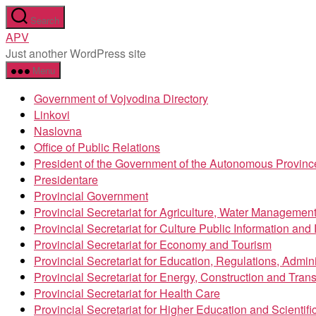
Skip
Search
to
APV
the
Just another WordPress site
content
Menu
Government of Vojvodina Directory
Linkovi
Naslovna
Office of Public Relations
President of the Government of the Autonomous Provinc
Presidentare
Provincial Government
Provincial Secretariat for Agriculture, Water Managemen
Provincial Secretariat for Culture Public Information an
Provincial Secretariat for Economy and Tourism
Provincial Secretariat for Education, Regulations, Admin
Provincial Secretariat for Energy, Construction and Trans
Provincial Secretariat for Health Care
Provincial Secretariat for Higher Education and Scientif