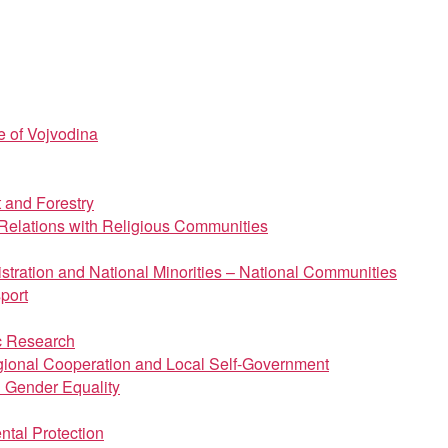
e of Vojvodina
t and Forestry
d Relations with Religious Communities
istration and National Minorities – National Communities
port
ic Research
regional Cooperation and Local Self-Government
d Gender Equality
ntal Protection