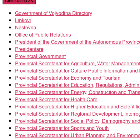
Close Menu
Government of Vojvodina Directory
Linkovi
Naslovna
Office of Public Relations
President of the Government of the Autonomous Provinc
Presidentare
Provincial Government
Provincial Secretariat for Agriculture, Water Managemen
Provincial Secretariat for Culture Public Information an
Provincial Secretariat for Economy and Tourism
Provincial Secretariat for Education, Regulations, Admin
Provincial Secretariat for Energy, Construction and Trans
Provincial Secretariat for Health Care
Provincial Secretariat for Higher Education and Scientif
Provincial Secretariat for Regional Development, Inter
Provincial Secretariat for Social Policy, Demography an
Provincial Secretariat for Sports and Youth
Provincial Secretariat for Urban Planning and Environme