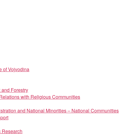
e of Vojvodina
t and Forestry
d Relations with Religious Communities
istration and National Minorities – National Communities
port
ic Research