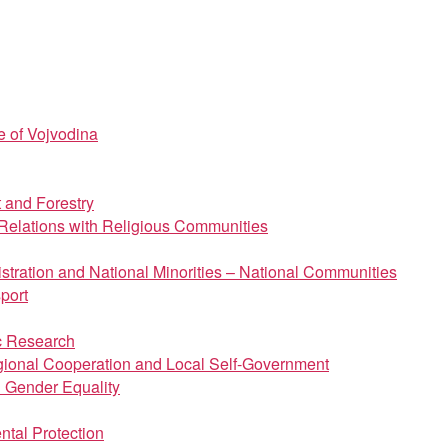
e of Vojvodina
t and Forestry
d Relations with Religious Communities
istration and National Minorities – National Communities
port
ic Research
regional Cooperation and Local Self-Government
d Gender Equality
ntal Protection