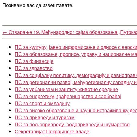
Позивамо вас да извештавате.
←
Отварање 19. Међународног сајма образовања „Путока
ПС за културу, јавно информисање и односе с верск
ПС за образовање, прописе, управу и националне м
ПС за финансије
ПС за здравство
ПС за социјалну политику, демографију и равноправ
ПС за регионални развој, међурегионалну сарадњу 
ПС за урбанизам и заштиту животне средине
ПС за енергетику, грађевинарство и саобраћај
ПС за спорт и омладину
ПС за високо образовање и научно-истраживачку де
ПС за привреду и туризам
ПС за пољопривреду, водопривреду и шумарство
Секретаријат Покрајинске владе