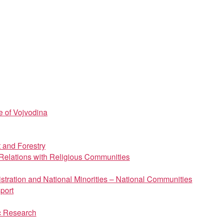
e of Vojvodina
t and Forestry
d Relations with Religious Communities
istration and National Minorities – National Communities
port
ic Research