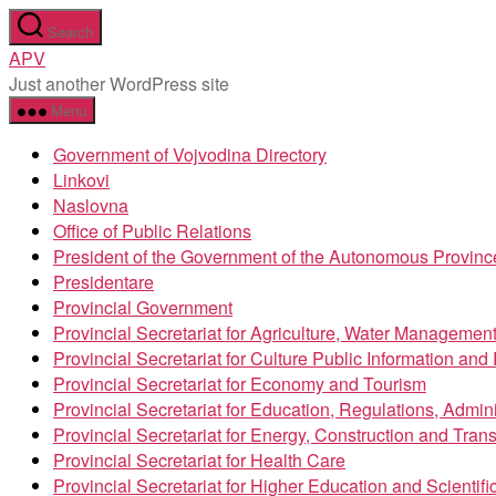
Skip
Search
to
APV
the
Just another WordPress site
content
Menu
Government of Vojvodina Directory
Linkovi
Naslovna
Office of Public Relations
President of the Government of the Autonomous Provinc
Presidentare
Provincial Government
Provincial Secretariat for Agriculture, Water Managemen
Provincial Secretariat for Culture Public Information an
Provincial Secretariat for Economy and Tourism
Provincial Secretariat for Education, Regulations, Admin
Provincial Secretariat for Energy, Construction and Trans
Provincial Secretariat for Health Care
Provincial Secretariat for Higher Education and Scientif