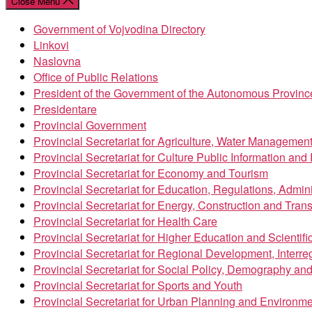
Close Menu
Government of Vojvodina Directory
Linkovi
Naslovna
Office of Public Relations
President of the Government of the Autonomous Provinc
Presidentare
Provincial Government
Provincial Secretariat for Agriculture, Water Managemen
Provincial Secretariat for Culture Public Information an
Provincial Secretariat for Economy and Tourism
Provincial Secretariat for Education, Regulations, Admin
Provincial Secretariat for Energy, Construction and Trans
Provincial Secretariat for Health Care
Provincial Secretariat for Higher Education and Scientif
Provincial Secretariat for Regional Development, Inter
Provincial Secretariat for Social Policy, Demography an
Provincial Secretariat for Sports and Youth
Provincial Secretariat for Urban Planning and Environme