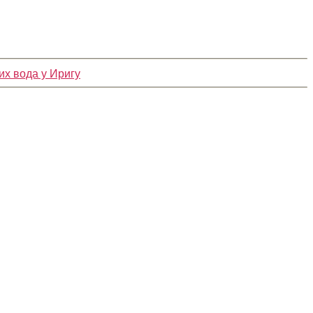
их вода у Иригу