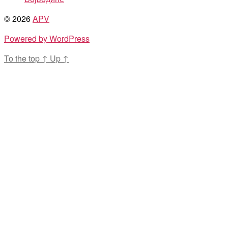
© 2026
APV
Powered by WordPress
To the top
↑
Up
↑