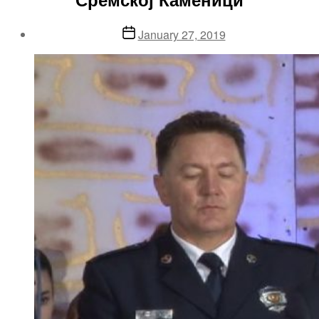
Post
January 27, 2019
date