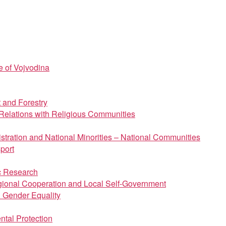
e of Vojvodina
t and Forestry
d Relations with Religious Communities
istration and National Minorities – National Communities
port
ic Research
regional Cooperation and Local Self-Government
d Gender Equality
ntal Protection