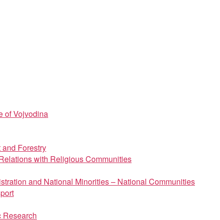
e of Vojvodina
t and Forestry
d Relations with Religious Communities
istration and National Minorities – National Communities
port
ic Research