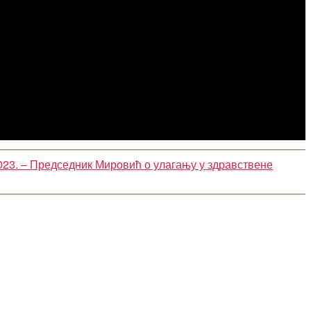
023. – Председник Мировић о улагању у здравствене