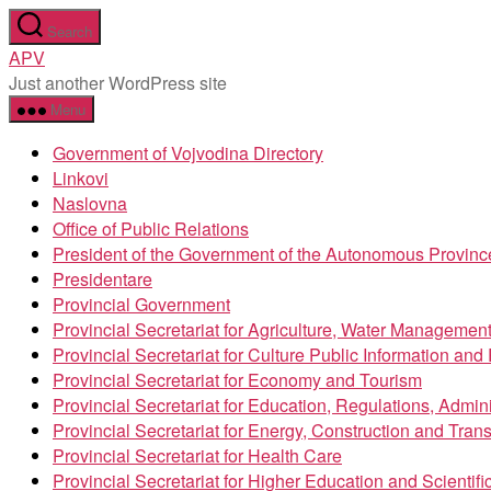
Skip
Search
to
APV
the
Just another WordPress site
content
Menu
Government of Vojvodina Directory
Linkovi
Naslovna
Office of Public Relations
President of the Government of the Autonomous Provinc
Presidentare
Provincial Government
Provincial Secretariat for Agriculture, Water Managemen
Provincial Secretariat for Culture Public Information an
Provincial Secretariat for Economy and Tourism
Provincial Secretariat for Education, Regulations, Admin
Provincial Secretariat for Energy, Construction and Trans
Provincial Secretariat for Health Care
Provincial Secretariat for Higher Education and Scientif