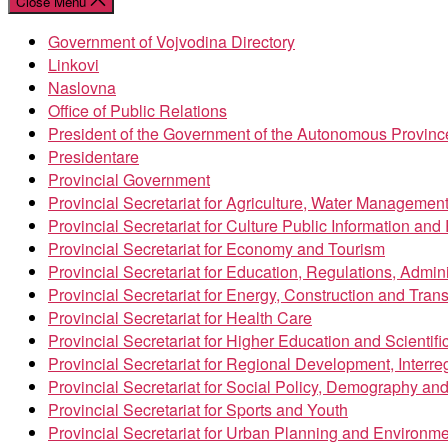
Close Menu
Government of Vojvodina Directory
Linkovi
Naslovna
Office of Public Relations
President of the Government of the Autonomous Provinc
Presidentare
Provincial Government
Provincial Secretariat for Agriculture, Water Managemen
Provincial Secretariat for Culture Public Information an
Provincial Secretariat for Economy and Tourism
Provincial Secretariat for Education, Regulations, Admin
Provincial Secretariat for Energy, Construction and Trans
Provincial Secretariat for Health Care
Provincial Secretariat for Higher Education and Scientif
Provincial Secretariat for Regional Development, Inter
Provincial Secretariat for Social Policy, Demography an
Provincial Secretariat for Sports and Youth
Provincial Secretariat for Urban Planning and Environme