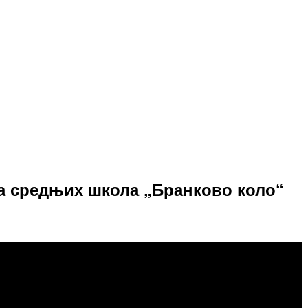
ка средњих школа „Бранково коло“